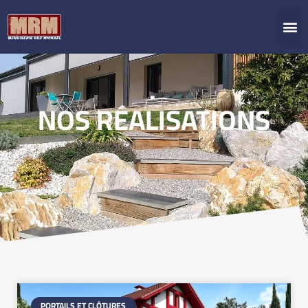
NOS RÉALISATIONS
PORTAILS ET CLÔTURES