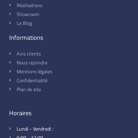
Réalisations
Showroom
Le Blog
Informations
Avis clients
Nous rejoindre
Mentions légales
Confidentialité
Plan de site
Horaires
Lundi - Vendredi :
9:00 - 12:00