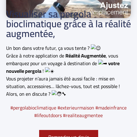
Visualiser sa pergola
bioclimatique grâce à la réalité
augmentée,
Un bon dans votre futur, ça vous tente ?
Grâce à notre application de
Réalité Augmentée
, vous
embarquez pour un voyage à destination de
votre
nouvelle pergola
!
Vous projeter n’aura jamais été aussi facile : mise en
situation, accessoires… lâchez-vous, tout est possible !
Alors, on en discute ?
#pergolabioclimatique #exterieurmaison #madeinfrance
#lifeoutdoors #realiteaugmentee
Demander un devis